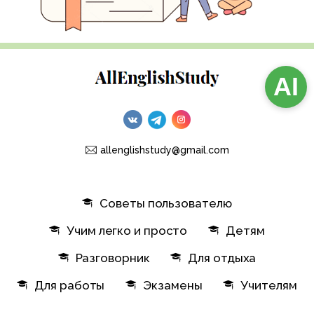
AI
allenglishstudy@gmail.com
Советы пользователю
Учим легко и просто
Детям
Разговорник
Для отдыха
Для работы
Экзамены
Учителям