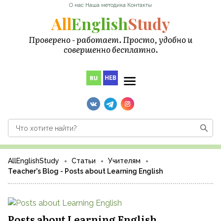
О нас
·
Наша методика
·
Контакты
All
English
Study
Проверено - работает. Просто, удобно и
совершенно бесплатно.
AllEnglishStudy
Статьи
Учителям
Teacher's Blog - Posts about Learning English
Posts about Learning English