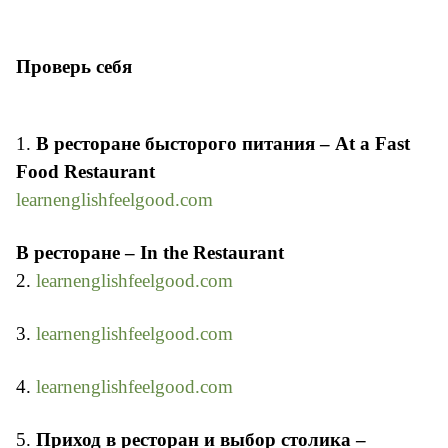
Проверь себя
1.
В ресторане бысторого питания – At a Fast
Food Restaurant
learnenglishfeelgood.com
В ресторане – In the Restaurant
2.
learnenglishfeelgood.com
3.
learnenglishfeelgood.com
4.
learnenglishfeelgood.com
5.
Приход в ресторан и выбор столика –