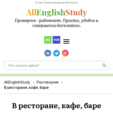
О нас
·
Наша методика
·
Контакты
All
English
Study
Проверено - работает. Просто, удобно и
совершенно бесплатно.
AllEnglishStudy
Разговорник
В ресторане, кафе, баре
В ресторане, кафе, баре