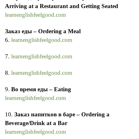
Arriving at a Restaurant and Getting Seated
learnenglishfeelgood.com
Заказ еды – Ordering a Meal
6.
learnenglishfeelgood.com
7.
learnenglishfeelgood.com
8.
learnenglishfeelgood.com
9.
Во время еды – Eating
learnenglishfeelgood.com
10.
Заказ напитков в баре – Ordering a
Beverage/Drink at a Bar
learnenglishfeelgood.com