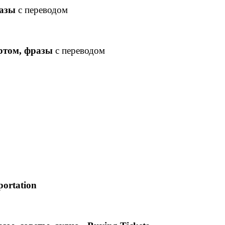
разы
с переводом
ортом, фразы
с переводом
ortation