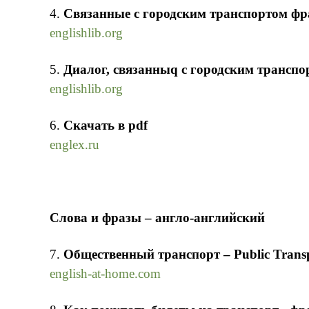
4.
Связанные с городским транспортом ф
englishlib.org
5.
Диалог, связанныq с городским трансп
englishlib.org
6.
Скачать в pdf
englex.ru
Слова и фразы – англо-английский
7.
Общественный транспорт – Public Transp
english-at-home.com