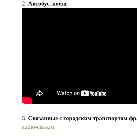
2.
Автобус, поезд
3.
Связанные с городским транспортом ф
audio-class.ru