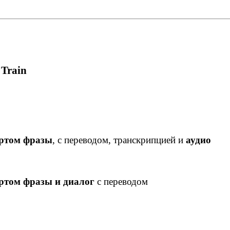
 Train
ортом фразы
, с переводом, транскрипцией и
аудио
ртом фразы и диалог
с переводом