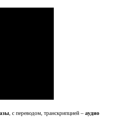
разы
, с переводом, транскрипцией –
аудио