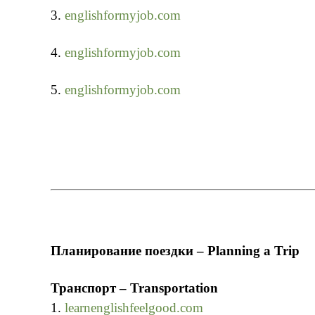
3.
englishformyjob.com
4.
englishformyjob.com
5.
englishformyjob.com
Планирование поездки – Planning a Trip
Транспорт – Transportation
1.
learnenglishfeelgood.com