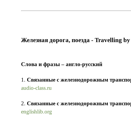
Железная дорога, поезда - Travelling by
Слова и фразы – англо-русский
1.
Cвязанные с железнодорожным трансп
audio-class.ru
2.
Cвязанные с железнодорожным транспо
englishlib.org