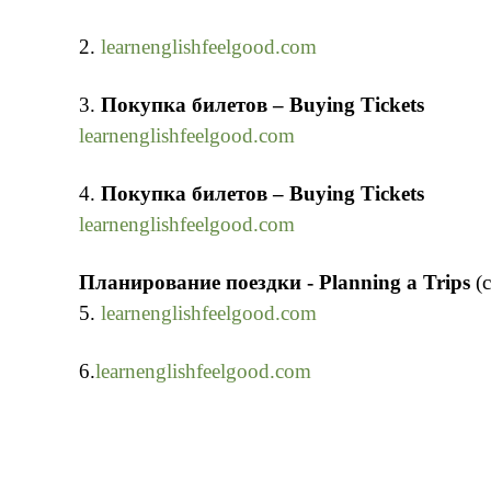
2.
learnenglishfeelgood.com
3.
Покупка билетов – Buying T
ickets
learnenglishfeelgood.com
4.
Покупка билетов – Buying Tickets
learnenglishfeelgood.com
Планирование поездки - Planning a Trips
(c
5.
learnenglishfeelgood.com
6.
learnenglishfeelgood.com