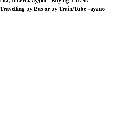
ы, советы, аудио - Buying Tickets
Travelling by Bus or by Train/Tube –
аудио