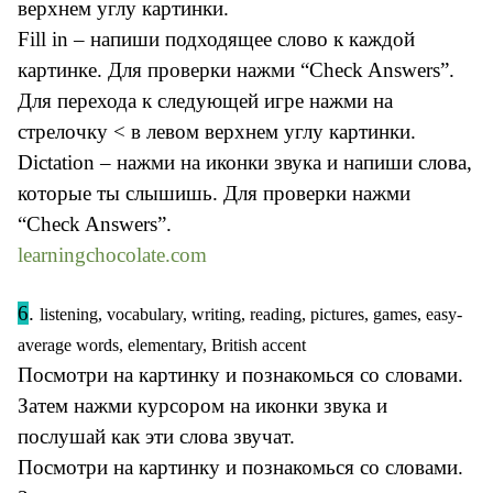
верхнем углу картинки.
Fill in – напиши подходящее слово к каждой
картинке. Для проверки нажми “Check Answers”.
Для перехода к следующей игре нажми на
стрелочку < в левом верхнем углу картинки.
Dictation – нажми на иконки звука и напиши слова,
которые ты слышишь. Для проверки нажми
“Check Answers”.
learningchocolate.com
6
.
listening, vocabulary, writing, reading, pictures, games, easy-
average words, elementary, British accent
Посмотри на картинку и познакомься со словами.
Затем нажми курсором на иконки звука и
послушай как эти слова звучат.
Посмотри на картинку и познакомься со словами.