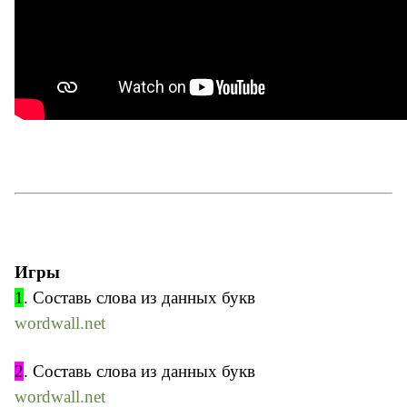
Игры
1
. Составь слова из данных букв
wordwall.net
2
. Составь слова из данных букв
wordwall.net