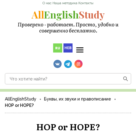
О нас
·
Наша методика
·
Контакты
All
English
Study
Проверено - работает. Просто, удобно и
совершенно бесплатно.
AllEnglishStudy
Буквы, их звуки и правописание
HOP or HOPE?
HOP or HOPE?