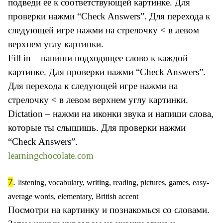
подведи ее к соответствующей картинке. Для
проверки нажми “Check Answers”. Для перехода к
следующей игре нажми на стрелочку < в левом
верхнем углу картинки.
Fill in – напиши подходящее слово к каждой
картинке. Для проверки нажми “Check Answers”.
Для перехода к следующей игре нажми на
стрелочку < в левом верхнем углу картинки.
Dictation – нажми на иконки звука и напиши слова,
которые ты слышишь. Для проверки нажми
“Check Answers”.
learningchocolate.com
7
.
listening, vocabulary, writing, reading, pictures, games, easy-
average words, elementary, British accent
Посмотри на картинку и познакомься со словами.