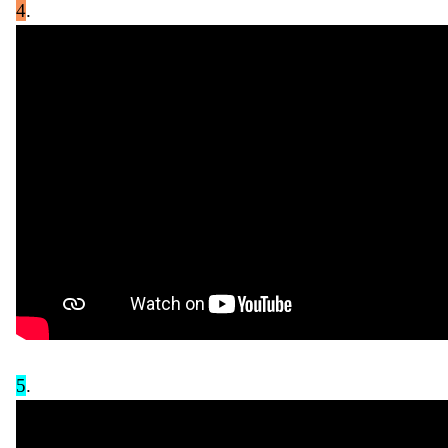
4
.
5
.