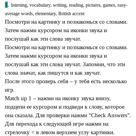
1
.
listening, vocabulary, writing, reading, pictures, games, easy-
average words, elementary, British accent
Посмотри на картинку и познакомься со словами.
Затем нажми курсором на иконки звука и
послушай как эти слова звучат.
Посмотри на картинку и познакомься со словами.
Затем нажми курсором на иконки звука и
послушай как эти слова звучат. Запомни, что эти
слова значат, как пишутся и как звучат.
После этого проверь себя – у тебя есть несколько
игр.
Match up 1 – нажми на иконку звука внизу,
подцепи ее курсором и подведи к слову, которое
она сказала. Для проверки нажми “Check Answers”.
Для перехода к следующей игре нажми на
стрелочку < в левом верхнем углу картинки.