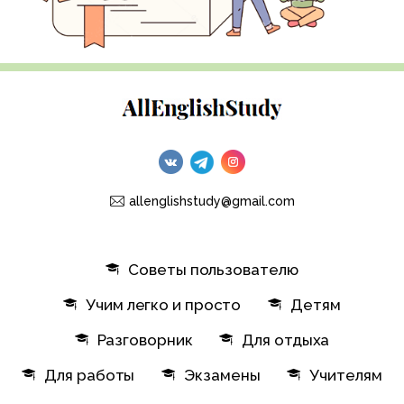
allenglishstudy@gmail.com
Советы пользователю
Учим легко и просто
Детям
Разговорник
Для отдыха
Для работы
Экзамены
Учителям