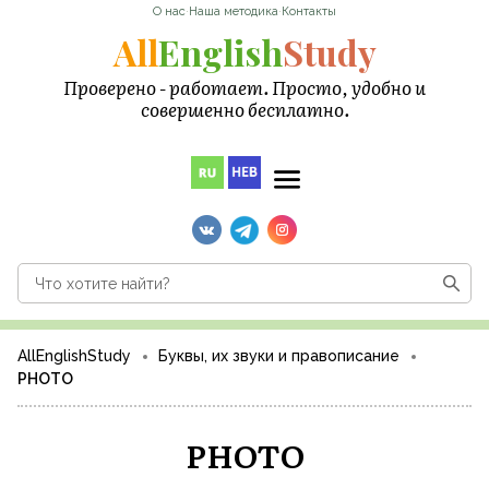
О нас
·
Наша методика
·
Контакты
All
English
Study
Проверено - работает. Просто, удобно и
совершенно бесплатно.
AllEnglishStudy
Буквы, их звуки и правописание
PHOTO
PHOTO