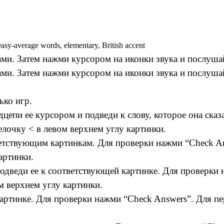
 easy-average words, elementary, British accent
ми. Затем нажми курсором на иконки звука и послушай 
ми. Затем нажми курсором на иконки звука и послушай 
ько игр.
дцепи ее курсором и подведи к слову, которое она ска
лочку < в левом верхнем углу картинки.
ветствующим картинкам. Для проверки нажми “Check An
артинки.
подведи ее к соответствующей картинке. Для проверки 
м верхнем углу картинки.
картинке. Для проверки нажми “Check Answers”. Для п