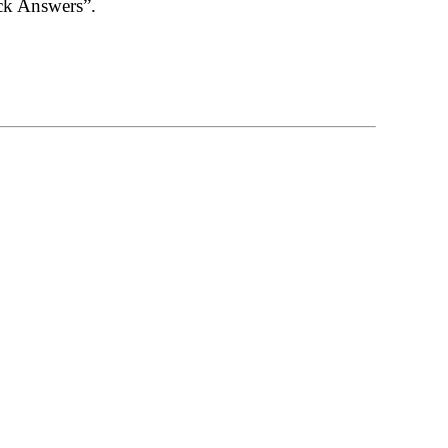
k Answers”.