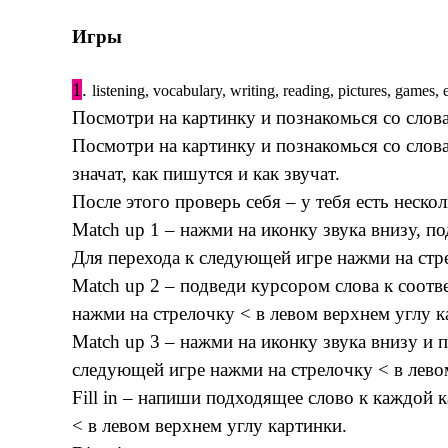
Игры
1
.
listening, vocabulary, writing, reading, pictures, games,
Посмотри на картинку и познакомься со слова
Посмотри на картинку и познакомься со слова
значат, как пишутся и как звучат.
После этого проверь себя – у тебя есть нескол
Match up 1 – нажми на иконку звука внизу, по
Для перехода к следующей игре нажми на стре
Match up 2 – подведи курсором слова к соот
нажми на стрелочку < в левом верхнем углу к
Match up 3 – нажми на иконку звука внизу и 
следующей игре нажми на стрелочку < в лево
Fill in – напиши подходящее слово к каждой 
< в левом верхнем углу картинки.