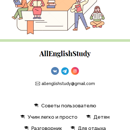
allenglishstudy@gmail.com
Советы пользователю
Учим легко и просто
Детям
Разговорник
Для отдыха