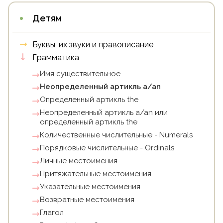
Детям
Буквы, их звуки и правописание
Грамматика
Имя существительное
Неопределенный артикль a/an
Определенный артикль the
Неопределенный артикль a/an или
определенный артикль the
Количественные числительные - Numerals
Порядковые числительные - Ordinals
Личные местоимения
Притяжательные местоимения
Указательные местоимения
Возвратные местоимения
Глагол