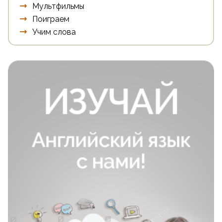
Мультфильмы
Поиграем
Учим слова