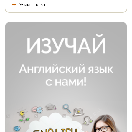
Учим слова