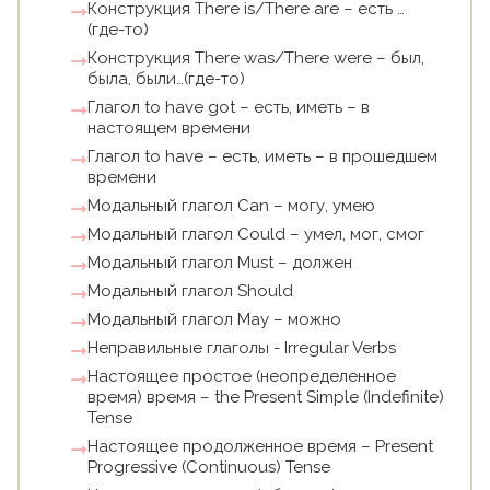
Конструкция There is/There are – есть …
(где-то)
Конструкция There was/There were – был,
была, были…(где-то)
Глагол to have got – есть, иметь – в
настоящем времени
Глагол to have – есть, иметь – в прошедшем
времени
Модальный глагол Can – могу, умею
Модальный глагол Could – умел, мог, смог
Модальный глагол Must – должен
Модальный глагол Should
Модальный глагол May – можно
Неправильные глаголы - Irregular Verbs
Настоящее простое (неопределенное
время) время – the Present Simple (Indefinite)
Tense
Настоящее продолженное время – Present
Progressive (Continuous) Tense