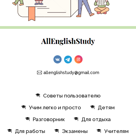
allenglishstudy@gmail.com
Советы пользователю
Учим легко и просто
Детям
Разговорник
Для отдыха
Для работы
Экзамены
Учителям