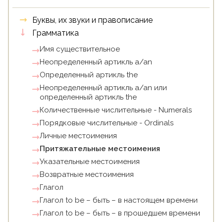
Буквы, их звуки и правописание
Грамматика
Имя существительное
Неопределенный артикль a/an
Определенный артикль the
Неопределенный артикль a/an или
определенный артикль the
Количественные числительные - Numerals
Порядковые числительные - Ordinals
Личные местоимения
Притяжательные местоимения
Указательные местоимения
Возвратные местоимения
Глагол
Глагол to be – быть – в настоящем времени
Глагол to be – быть – в прошедшем времени