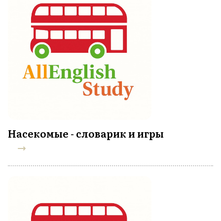
Насекомые - словарик и игры