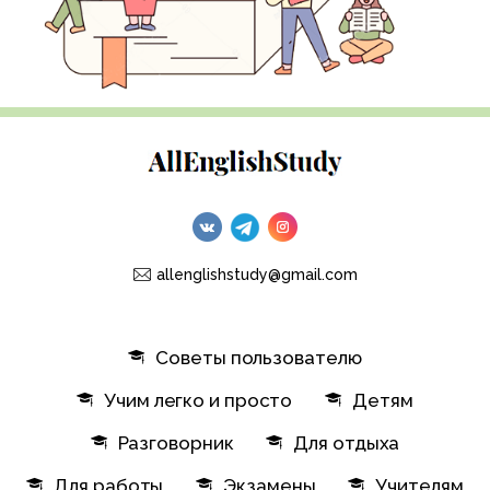
allenglishstudy@gmail.com
Советы пользователю
Учим легко и просто
Детям
Разговорник
Для отдыха
Для работы
Экзамены
Учителям